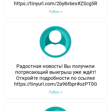
https://tinyurl.com/2by8v6ex#ZScg5R
Follow +
Радостная новость! Вы получили
потрясающий выигрыш уже ждёт!
Откройте подробности по ссылке
https://tinyurl.com/2a96fbpr#ozPT0G
Follow +